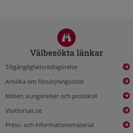
Sidfot
Välbesökta länkar
Tillgänglighetsredogörelse
Ansöka om försörjningsstöd
Möten, kungörelser och protokoll
Visittorsas.se
Press- och informationsmaterial