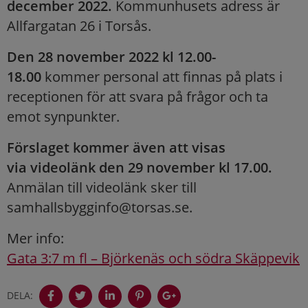
december 2022.
Kommunhusets adress är
Allfargatan 26 i Torsås.
Den 28 november 2022 kl 12.00-
18.00
kommer personal att finnas på plats i
receptionen för att svara på frågor och ta
emot synpunkter.
Förslaget kommer även att visas
via videolänk den 29 november kl 17.00.
Anmälan till videolänk sker till
samhallsbygginfo@torsas.se.
Mer info:
Gata 3:7 m fl – Björkenäs och södra Skäppevik
DELA: