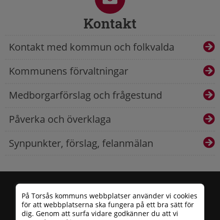
Kontakt
Kontakt med kommun och folkvalda
Kommunens förvaltningar
Medborgarförslag och frågestund
Påverka och överklaga
Synpunkter, förslag, felanmälan
På Torsås kommuns webbplatser använder vi cookies
för att webbplatserna ska fungera på ett bra sätt för
dig. Genom att surfa vidare godkänner du att vi