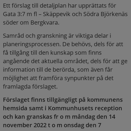
Ett förslag till detaljplan har upprättats för
Gata 3:7 m fl – Skäppevik och Södra Björkenäs
söder om Bergkvara.
Samråd och granskning är viktiga delar i
planeringsprocessen. De behövs, dels för att
få tillgång till den kunskap som finns
angående det aktuella området, dels för att ge
information till de berörda, som även får
möjlighet att framföra synpunkter på det
framlagda förslaget.
Förslaget finns tillgängligt på kommunens
hemsida samt i Kommunhusets reception
och kan granskas fr o m måndag den 14
november 2022 t o m onsdag den 7