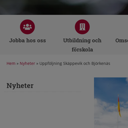
Jobba hos oss
Utbildning och
Omso
förskola
Hem
»
Nyheter
»
Uppföljning Skäppevik och Björkenäs
Nyheter