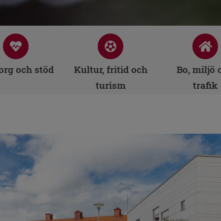
rg och stöd
Kultur, fritid och
Bo, miljö 
turism
trafik