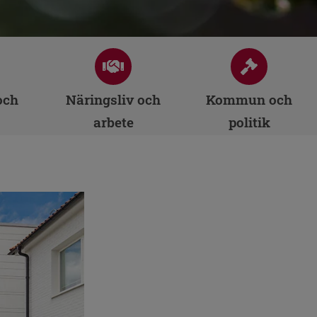
och
Näringsliv och
Kommun och
arbete
politik