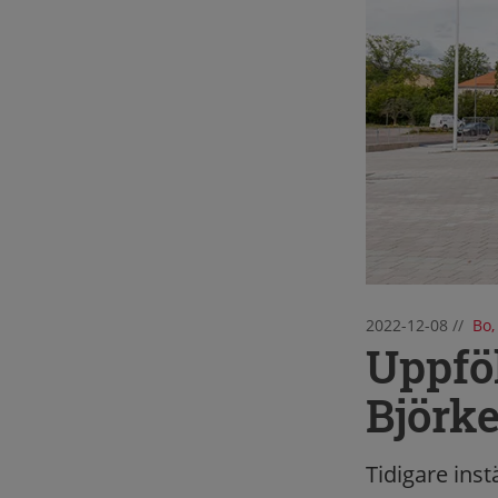
2022-12-08
//
Bo,
Uppfö
Björk
Tidigare inst