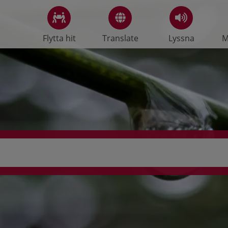
Flytta hit
Translate
Lyssna
M