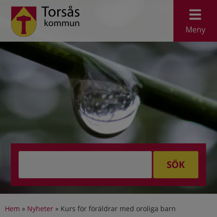
Meny
SÖK
Hem
»
Nyheter
»
Kurs för föräldrar med oroliga barn