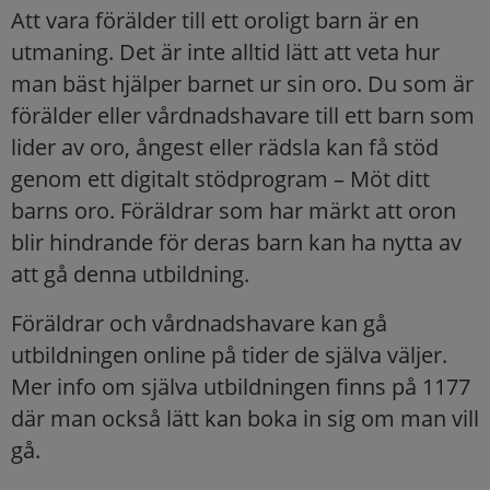
Att vara förälder till ett oroligt barn är en
utmaning. Det är inte alltid lätt att veta hur
man bäst hjälper barnet ur sin oro. Du som är
förälder eller vårdnadshavare till ett barn som
lider av oro, ångest eller rädsla kan få stöd
genom ett digitalt stödprogram – Möt ditt
barns oro. Föräldrar som har märkt att oron
blir hindrande för deras barn kan ha nytta av
att gå denna utbildning.
Föräldrar och vårdnadshavare kan gå
utbildningen online på tider de själva väljer.
Mer info om själva utbildningen finns på 1177
där man också lätt kan boka in sig om man vill
gå.