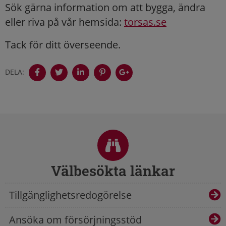
Sök gärna information om att bygga, ändra
eller riva på vår hemsida:
torsas.se
Tack för ditt överseende.
DELA:
Sidfot
Välbesökta länkar
Tillgänglighetsredogörelse
Ansöka om försörjningsstöd