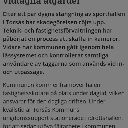
vidtagna åtgärder
Efter ett par dygns stängning av sporthallen
i Torsås har skadegörelsen röjts upp.
Teknik- och fastighetsförvaltningen har
påbörjat en process att skaffa in kameror.
Vidare har kommunen gått igenom hela
låssystemet och kontrollerat samtliga
användare av taggarna som används vid in-
och utpassage.
Kommunen kommer framöver ha en
fastighetsskötare på plats under dagtid, vilken
ansvarar för den dagliga driften. Under
kvällstid är Torsås Kommuns
ungdomssupport stationerade i idrottshallen,
för att sedan utöva fältarbete i kommunen.