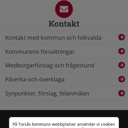
Kontakt
Kontakt med kommun och folkvalda
Kommunens förvaltningar
Medborgarförslag och frågestund
Påverka och överklaga
Synpunkter, förslag, felanmälan
På Torsås kommuns webbplatser använder vi cookies