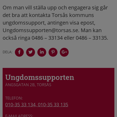
Om man vill ställa upp och engagera sig går
det bra att kontakta Torsås kommuns
ungdomssupport, antingen visa epost,
Ungdomssupporten@torsas.se. Man kan
också ringa 0486 – 33134 eller 0486 – 33135.
DELA:
Ungdomssupporten
ÄNGSGATAN 2B, TORSÅS
010-35 33 134, 010-35 33 135