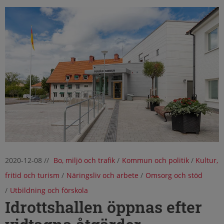
2020-12-08
//
Bo, miljö och trafik
/
Kommun och politik
/
Kultur,
fritid och turism
/
Näringsliv och arbete
/
Omsorg och stöd
/
Utbildning och förskola
Idrottshallen öppnas efter