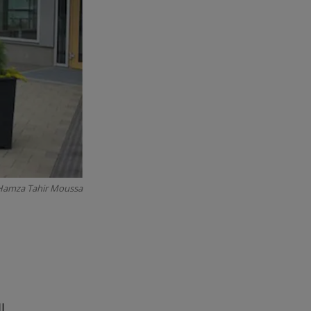
 Hamza Tahir Moussa
l