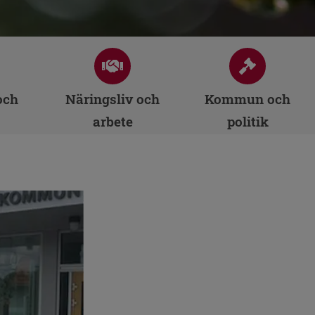
och
Näringsliv och
Kommun och
arbete
politik