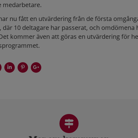
e medarbetare.
 nu fått en utvärdering från de första omgånga
där 10 deltagare har passerat, och omdömena h
Det kommer även att göras en utvärdering för he
nsprogrammet.