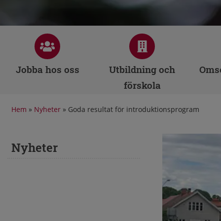
Jobba hos oss
Utbildning och
Omso
förskola
Hem
»
Nyheter
»
Goda resultat för introduktionsprogram
Nyheter