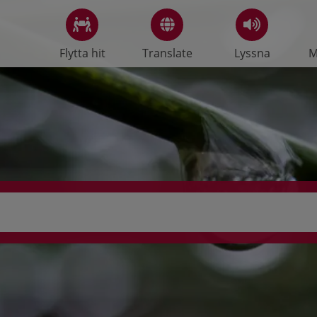
Flytta hit
Translate
Lyssna
M