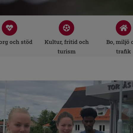
rg och stöd
Kultur, fritid och
Bo, miljö 
turism
trafik