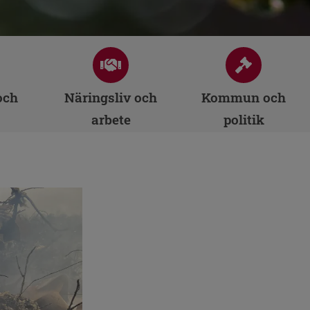
och
Näringsliv och
Kommun och
arbete
politik