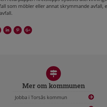
all som möbler eller annat skrymmande avfall, el
avfall.
Mer om kommunen
Jobba i Torsås kommun