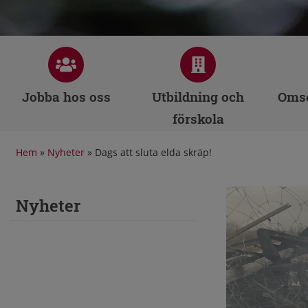
Jobba hos oss
Utbildning och
Omso
förskola
Hem
»
Nyheter
»
Dags att sluta elda skräp!
Nyheter