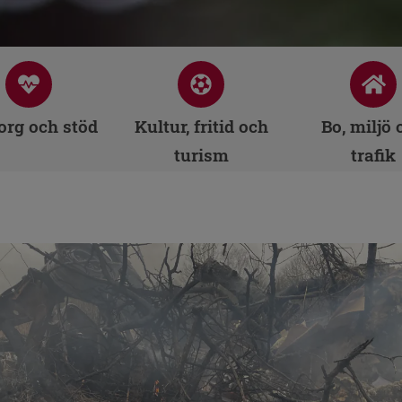
rg och stöd
Kultur, fritid och
Bo, miljö 
turism
trafik