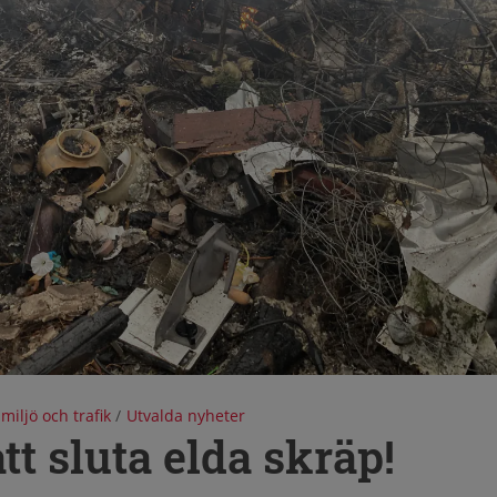
 miljö och trafik
/
Utvalda nyheter
tt sluta elda skräp!