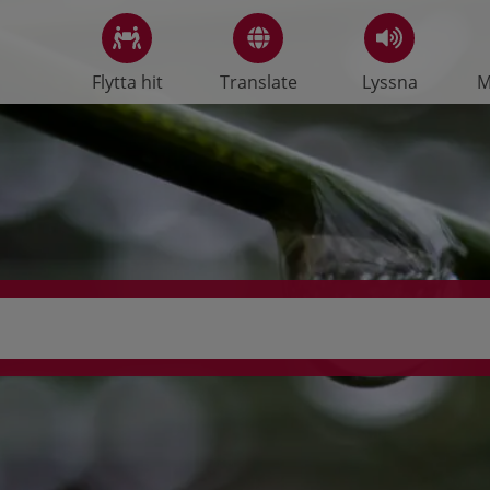
Flytta hit
Translate
Lyssna
M