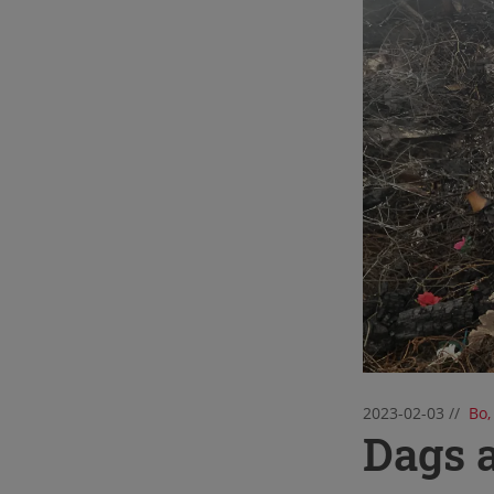
2023-02-03
//
Bo,
Dags a