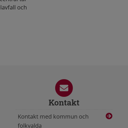
avfall och
Kontakt
Kontakt med kommun och
folkvalda