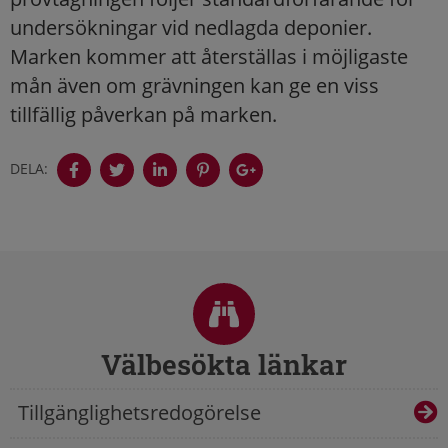
undersökningar vid nedlagda deponier.
Marken kommer att återställas i möjligaste
mån även om grävningen kan ge en viss
tillfällig påverkan på marken.
DELA:
Sidfot
Välbesökta länkar
Tillgänglighetsredogörelse