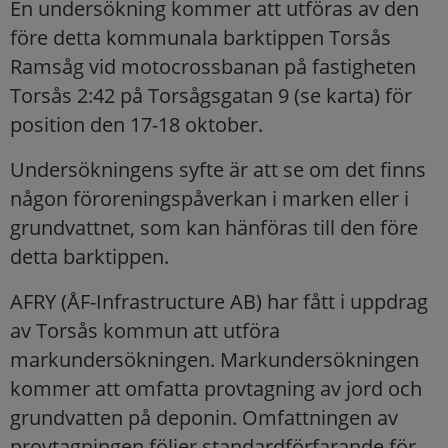
En undersökning kommer att utföras av den
före detta kommunala barktippen Torsås
Ramsåg vid motocrossbanan på fastigheten
Torsås 2:42 på Torsågsgatan 9 (se karta) för
position den 17-18 oktober.
Undersökningens syfte är att se om det finns
någon förorenings­påverkan i marken eller i
grundvattnet, som kan hänföras till den före
detta barktippen.
AFRY (ÅF-Infrastructure AB) har fått i uppdrag
av Torsås kommun att utföra
markundersökningen. Markundersökningen
kommer att omfatta provtagning av jord och
grundvatten på deponin. Omfattningen av
provtagningen följer standardförfarande för