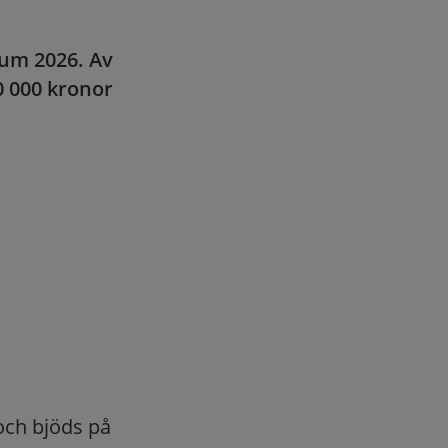
ium 2026. Av
0 000 kronor
och bjöds på