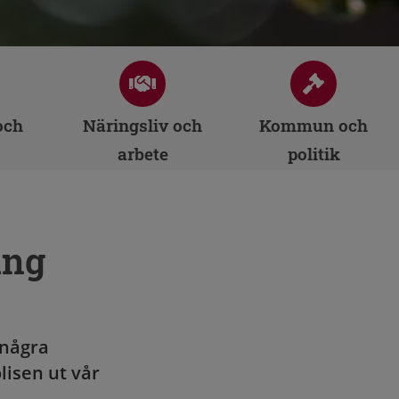
och
Näringsliv och
Kommun och
arbete
politik
ing
 några
lisen ut vår