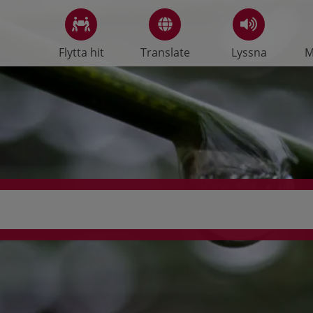
Flytta hit
Translate
Lyssna
M