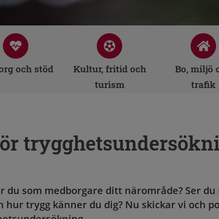
rg och stöd
Kultur, fritid och
Bo, miljö 
turism
trafik
för trygghetsundersökn
r du som medborgare ditt närområde? Ser du
 hur trygg känner du dig? Nu skickar vi och po
ghetsundersökning.