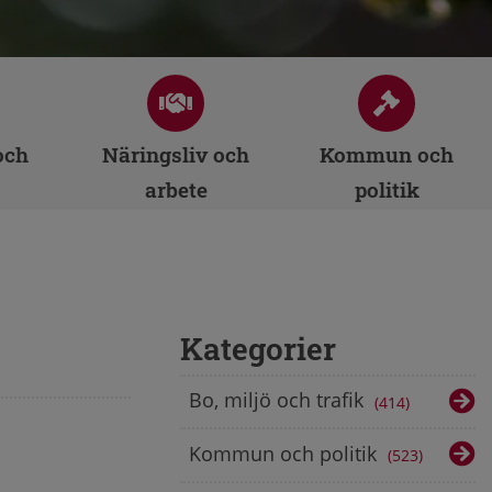
och
Näringsliv och
Kommun och
arbete
politik
Kategorier
Bo, miljö och trafik
414
Kommun och politik
523