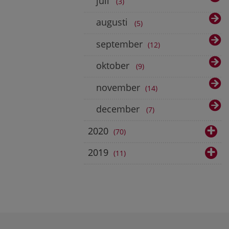
juli
3
augusti
5
september
12
oktober
9
november
14
december
7
2020
70
2019
11