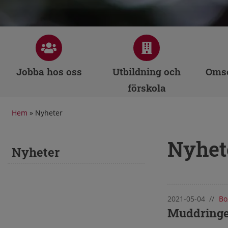
Jobba hos oss
Utbildning och
Omso
förskola
Hem
»
Nyheter
Nyhet
Nyheter
2021-05-04
//
Bo
Nyhete
Muddringe