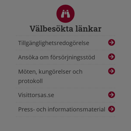
Sidfot
Välbesökta länkar
Tillgänglighetsredogörelse
Ansöka om försörjningsstöd
Möten, kungörelser och
protokoll
Visittorsas.se
Press- och informationsmaterial