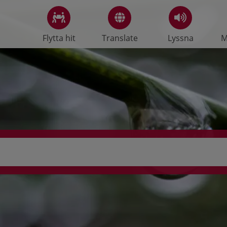
Flytta hit
Translate
Lyssna
M