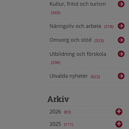
Kultur, fritid och turism
343
Näringsliv och arbete
318
Omsorg och stöd
323
Utbildning och förskola
296
Utvalda nyheter
622
Arkiv
2026
83
2025
111