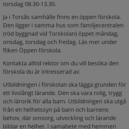
torsdag 08.30-13.30.
Ja i Torsås samhälle finns en öppen förskola.
Den ligger i samma hus som familjecentralen
(röd byggnad vid Torskolan) öppet måndag,
onsdag, torsdag och fredag. Läs mer under
fliken Öppen förskola.
Kontakta alltid rektor om du vill besöka den
förskola du är intresserad av.
Utbildningen i förskolan ska lägga grunden för
ett livslångt lärande. Den ska vara rolig, trygg
och lärorik för alla barn. Utbildningen ska utgå
från en helhetssyn på barn och barnens
behov, där omsorg, utveckling och lärande
bildar en helhet. I samabete med hemmen