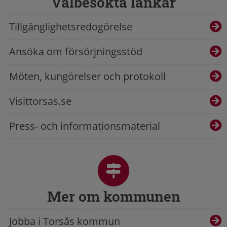
Välbesökta länkar
Tillgänglighetsredogörelse
Ansöka om försörjningsstöd
Möten, kungörelser och protokoll
Visittorsas.se
Press- och informationsmaterial
Mer om kommunen
Jobba i Torsås kommun