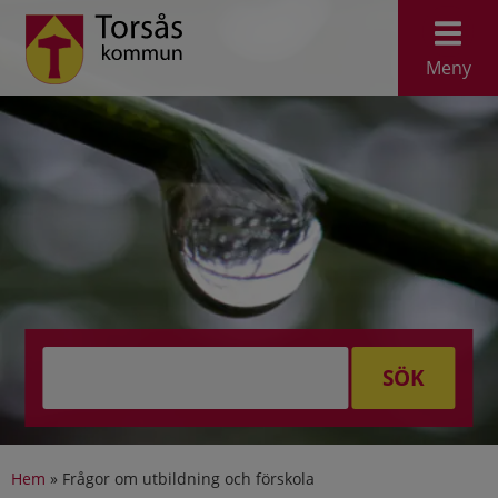
Meny
SÖK
Hem
»
Frågor om utbildning och förskola