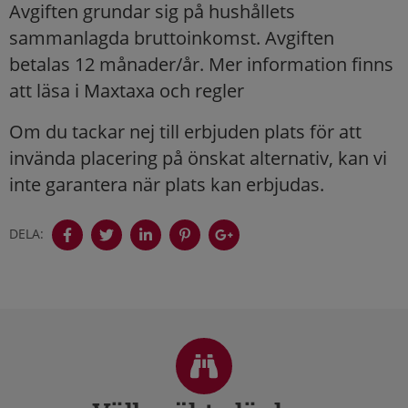
Avgiften grundar sig på hushållets
sammanlagda bruttoinkomst. Avgiften
betalas 12 månader/år. Mer information finns
att läsa i Maxtaxa och regler
Om du tackar nej till erbjuden plats för att
invända placering på önskat alternativ, kan vi
inte garantera när plats kan erbjudas.
DELA:
Sidfot