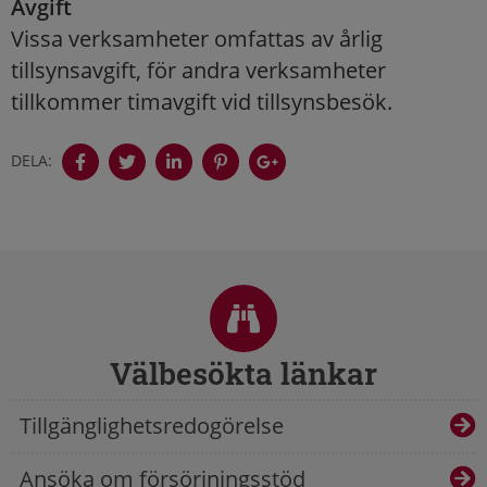
Avgift
Vissa verksamheter omfattas av årlig
tillsynsavgift, för andra verksamheter
tillkommer timavgift vid tillsynsbesök.
DELA:
Sidfot
Välbesökta länkar
Tillgänglighetsredogörelse
Ansöka om försörjningsstöd