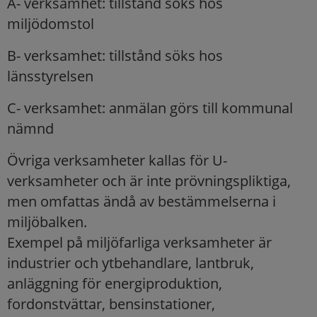
A- verksamhet: tillstånd söks hos
miljödomstol
B- verksamhet: tillstånd söks hos
länsstyrelsen
C- verksamhet: anmälan görs till kommunal
nämnd
Övriga verksamheter kallas för U-
verksamheter och är inte prövningspliktiga,
men omfattas ändå av bestämmelserna i
miljöbalken.
Exempel på miljöfarliga verksamheter är
industrier och ytbehandlare, lantbruk,
anläggning för energiproduktion,
fordonstvättar, bensinstationer,