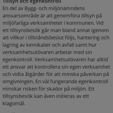
Tillsyn och egenkontroll
En del av Bygg- och miljönämndens
ansvarsområde är att genomföra tillsyn på
miljöfarliga verksamheter i kommunen. Vid
ett tillsynsbesök går man bland annat igenom
att villkor i tillståndsbeslut följs, hantering och
lagring av kemikalier och avfall samt hur
verksamhetsutövaren arbetar med sin
egenkontroll. Verksamhetsutövaren har alltid
ett ansvar att kontrollera sin egen verksamhet
och vidta åtgärder för att minska påverkan på
omgivningen. En väl fungerande egenkontroll
minskar risken för skador på miljön. Ett
tillsynsbesök kan även initieras av ett
klagomål.