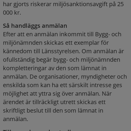
har gjorts riskerar miljösanktionsavgift på 25
000 kr.
Så handläggs anmälan
Efter att en anmälan inkommit till Bygg- och
miljönämnden skickas ett exemplar för
kännedom till Länsstyrelsen. Om anmälan är
ofullständig begär bygg- och miljönämnden
kompletteringar av den som lämnat in
anmälan. De organisationer, myndigheter och
enskilda som kan ha ett särskilt intresse ges
möjlighet att yttra sig över anmälan. När
ärendet är tillräckligt utrett skickas ett
skriftligt beslut till den som lämnat in
anmälan.