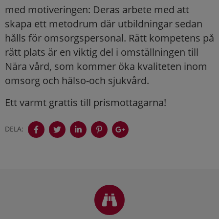
med motiveringen: Deras arbete med att
skapa ett metodrum där utbildningar sedan
hålls för omsorgspersonal. Rätt kompetens på
rätt plats är en viktig del i omställningen till
Nära vård, som kommer öka kvaliteten inom
omsorg och hälso-och sjukvård.
Ett varmt grattis till prismottagarna!
DELA:
Sidfot