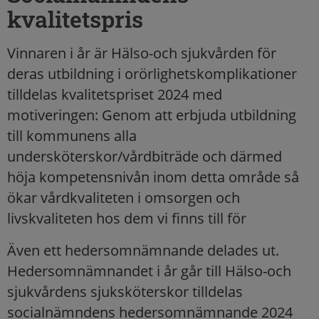
kvalitetspris
Vinnaren i år är Hälso-och sjukvården för
deras utbildning i orörlighetskomplikationer
tilldelas kvalitetspriset 2024 med
motiveringen: Genom att erbjuda utbildning
till kommunens alla
undersköterskor/vårdbiträde och därmed
höja kompetensnivån inom detta område så
ökar vårdkvaliteten i omsorgen och
livskvaliteten hos dem vi finns till för
Även ett hedersomnämnande delades ut.
Hedersomnämnandet i år går till Hälso-och
sjukvårdens sjuksköterskor tilldelas
socialnämndens hedersomnämnande 2024