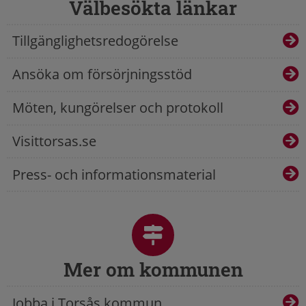
Välbesökta länkar
Tillgänglighetsredogörelse
Ansöka om försörjningsstöd
Möten, kungörelser och protokoll
Visittorsas.se
Press- och informationsmaterial
Mer om kommunen
Jobba i Torsås kommun