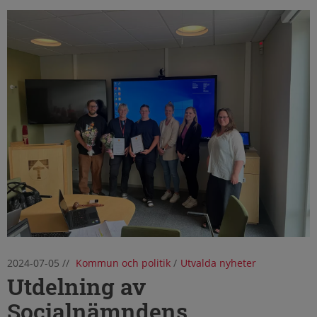
2024-07-05
//
Kommun och politik
/
Utvalda nyheter
Utdelning av
Socialnämndens