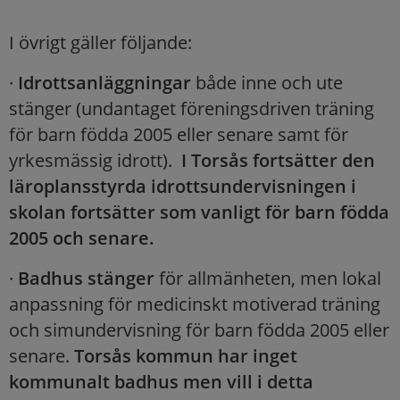
I övrigt gäller följande:
·
Idrottsanläggningar
både inne och ute
stänger (undantaget föreningsdriven träning
för barn födda 2005 eller senare samt för
yrkesmässig idrott).
I Torsås fortsätter den
läroplansstyrda idrottsundervisningen i
skolan fortsätter som vanligt för barn födda
2005 och senare.
·
Badhus stänger
för allmänheten, men lokal
anpassning för medicinskt motiverad träning
och simundervisning för barn födda 2005 eller
senare.
Torsås kommun har inget
kommunalt badhus men vill i detta