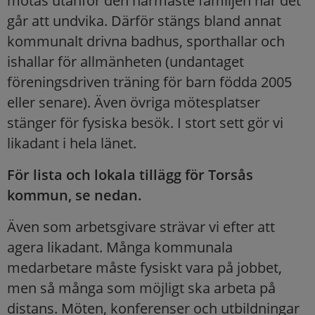
mötas utanför den närmaste familjen när det
går att undvika. Därför stängs bland annat
kommunalt drivna badhus, sporthallar och
ishallar för allmänheten (undantaget
föreningsdriven träning för barn födda 2005
eller senare). Även övriga mötesplatser
stänger för fysiska besök. I stort sett gör vi
likadant i hela länet.
För lista och lokala tillägg för Torsås
kommun, se nedan.
Även som arbetsgivare strävar vi efter att
agera likadant. Många kommunala
medarbetare måste fysiskt vara på jobbet,
men så många som möjligt ska arbeta på
distans. Möten, konferenser och utbildningar