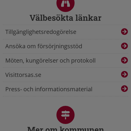
Välbesökta länkar
Tillgänglighetsredogörelse
Ansöka om försörjningsstöd
Möten, kungörelser och protokoll
Visittorsas.se
Press- och informationsmaterial
Mer om kommunen