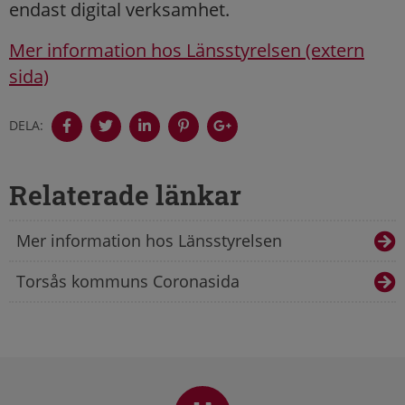
endast digital verksamhet.
Mer information hos Länsstyrelsen (extern
sida)
DELA:
Relaterade länkar
Mer information hos Länsstyrelsen
Torsås kommuns Coronasida
Sidfot