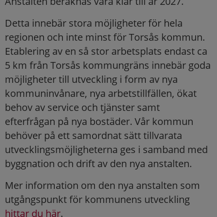
Anstalten beräknas vara klar till år 2027.
Detta innebär stora möjligheter för hela
regionen och inte minst för Torsås kommun.
Etablering av en så stor arbetsplats endast ca
5 km från Torsås kommungräns innebär goda
möjligheter till utveckling i form av nya
kommuninvånare, nya arbetstillfällen, ökat
behov av service och tjänster samt
efterfrågan på nya bostäder. Vår kommun
behöver på ett samordnat sätt tillvarata
utvecklingsmöjligheterna ges i samband med
byggnation och drift av den nya anstalten.
Mer information om den nya anstalten som
utgångspunkt för kommunens utveckling
hittar du här
.