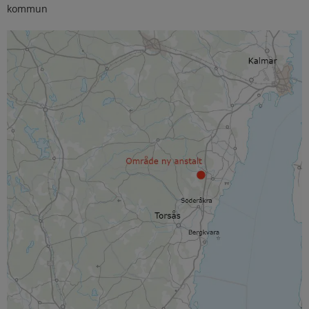
kommun