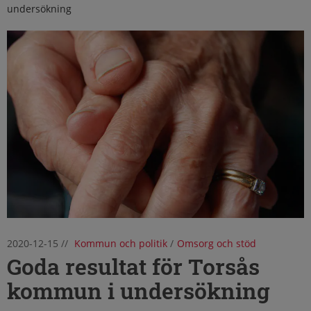
undersökning
2020-12-15
//
Kommun och politik
/
Omsorg och stöd
Goda resultat för Torsås
kommun i undersökning