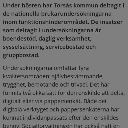
Under hösten har Torsås kommun deltagit i
de nationella brukarundersökningarna
inom funktionshinderområdet. De insatser
som deltagit i undersökningarna är
boendestöd, daglig verksamhet,
sysselsättning, servicebostad och
gruppbostad.
Undersökningarna omfattar fyra
kvalitetsområden: självbestämmande,
trygghet, bemötande och trivsel. Det har
funnits två olika sätt för den enskilde att delta,
digitalt eller via pappersenkät. Både det
digitala verktyget och pappersenkäterna har
kunnat individanpassats efter den enskildes
behov. Socialförvaltningen har också haft en