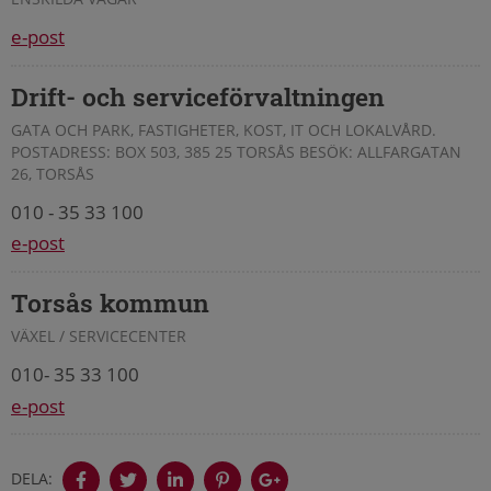
e-post
Drift- och serviceförvaltningen
GATA OCH PARK, FASTIGHETER, KOST, IT OCH LOKALVÅRD.
POSTADRESS: BOX 503, 385 25 TORSÅS BESÖK: ALLFARGATAN
26, TORSÅS
010 - 35 33 100
e-post
Torsås kommun
VÄXEL / SERVICECENTER
010- 35 33 100
e-post
DELA: