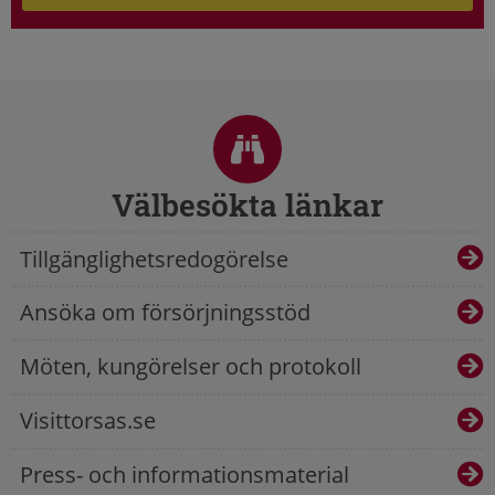
Sidfot
Välbesökta länkar
Tillgänglighetsredogörelse
Ansöka om försörjningsstöd
Möten, kungörelser och protokoll
Visittorsas.se
Press- och informationsmaterial