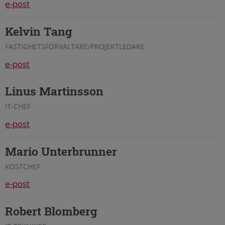
e-post
Kelvin Tang
FASTIGHETSFÖRVALTARE/PROJEKTLEDARE
e-post
Linus Martinsson
IT-CHEF
e-post
Mario Unterbrunner
KOSTCHEF
e-post
Robert Blomberg