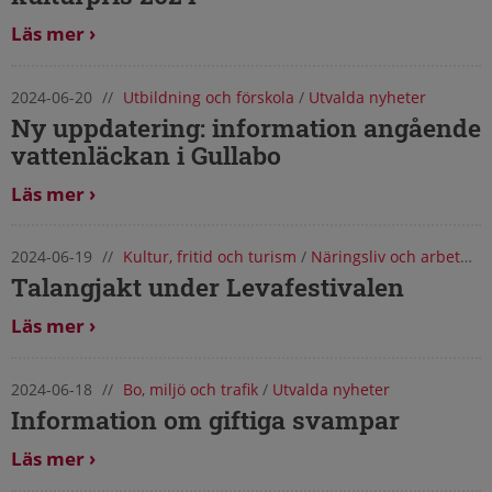
Läs mer
2024-06-20
//
Utbildning och förskola
/
Utvalda nyheter
Ny uppdatering: information angående
vattenläckan i Gullabo
Läs mer
2024-06-19
//
Kultur, fritid och turism
/
Näringsliv och arbete
/
Talangjakt under Levafestivalen
Läs mer
2024-06-18
//
Bo, miljö och trafik
/
Utvalda nyheter
Information om giftiga svampar
Läs mer