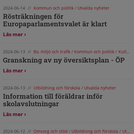
2024-06-14
//
Kommun och politik
/
Utvalda nyheter
Rösträkningen för
Europaparlamentsvalet är klart
Läs mer
2024-06-13
//
Bo, miljö och trafik
/
Kommun och politik
/
Kultur, fritid och turism
Granskning av ny översiktsplan - ÖP
Läs mer
2024-06-13
//
Utbildning och förskola
/
Utvalda nyheter
Information till föräldrar inför
skolavslutningar
Läs mer
2024-06-12
//
Omsorg och stöd
/
Utbildning och förskola
/
Utvalda nyheter