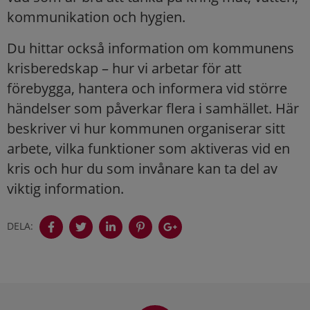
kommunikation och hygien.
Du hittar också information om kommunens
krisberedskap – hur vi arbetar för att
förebygga, hantera och informera vid större
händelser som påverkar flera i samhället. Här
beskriver vi hur kommunen organiserar sitt
arbete, vilka funktioner som aktiveras vid en
kris och hur du som invånare kan ta del av
viktig information.
DELA:
Sidfot