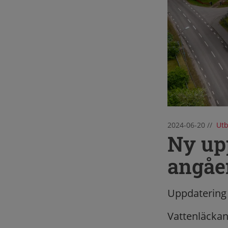
2024-06-20
//
Utb
Ny up
angåe
Uppdatering 
Vattenläckan