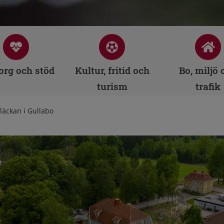
rg och stöd
Kultur, fritid och
Bo, miljö 
turism
trafik
läckan i Gullabo