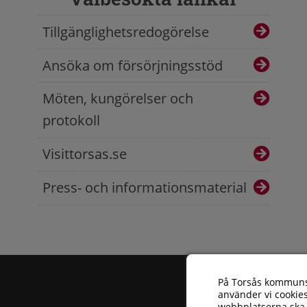
Tillgänglighetsredogörelse
Ansöka om försörjningsstöd
Möten, kungörelser och
protokoll
Visittorsas.se
Press- och informationsmaterial
På Torsås kommun
använder vi cookies
webbplatserna ska 