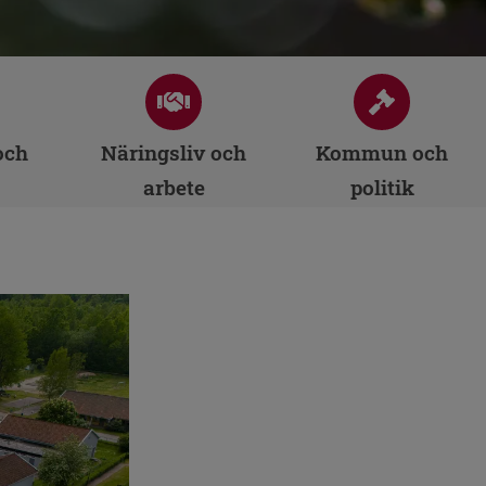
och
Näringsliv och
Kommun och
arbete
politik