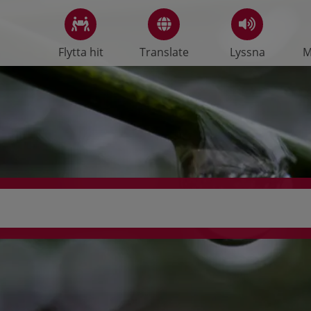
Flytta hit
Translate
Lyssna
M