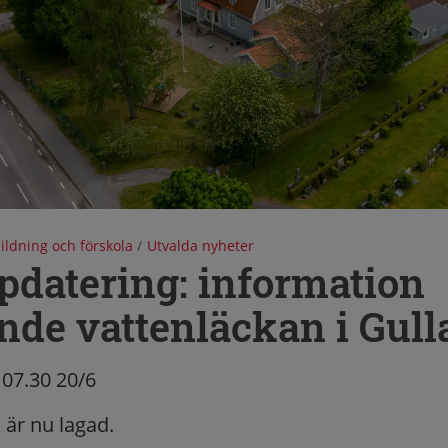
ildning och förskola
/
Utvalda nyheter
pdatering: information
nde vattenläckan i Gull
07.30 20/6
 är nu lagad.