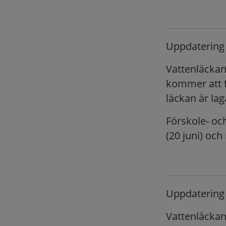
Uppdatering 
Vattenläckan
kommer att f
läckan är lag
Förskole- oc
(20 juni) och
Uppdatering 
Vattenläckan 