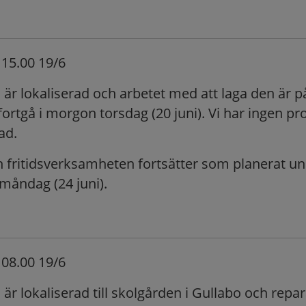
15.00 19/6
 är lokaliserad och arbetet med att laga den är 
ortgå i morgon torsdag (20 juni). Vi har ingen pr
ad.
h fritidsverksamheten fortsätter som planerat u
 måndag (24 juni).
08.00 19/6
är lokaliserad till skolgården i Gullabo och repa