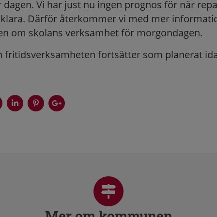
r dagen. Vi har just nu ingen prognos för när rep
i klara. Därför återkommer vi med mer informati
en om skolans verksamhet för morgondagen.
h fritidsverksamheten fortsätter som planerat i
Mer om kommunen