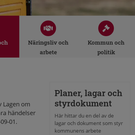
och
Näringsliv och
Kommun och
arbete
politik
Planer, lagar och
styrdokument
av Lagen om
ära händelser
Här hittar du en del av de
-09-01.
lagar och dokument som styr
kommunens arbete