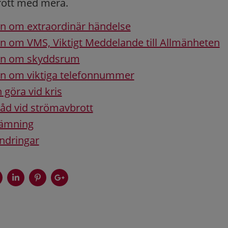
ott med mera.
n om extraordinär händelse
n om VMS, Viktigt Meddelande till Allmänheten
on om skyddsrum
on om viktiga telefonnummer
 göra vid kris
råd vid strömavbrott
vämning
ndringar