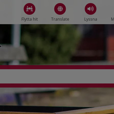
Flytta hit
Translate
Lyssna
M