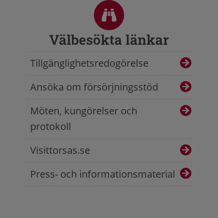
Sidfot
Välbesökta länkar
Tillgänglighetsredogörelse
Ansöka om försörjningsstöd
Möten, kungörelser och
protokoll
Visittorsas.se
Press- och informationsmaterial