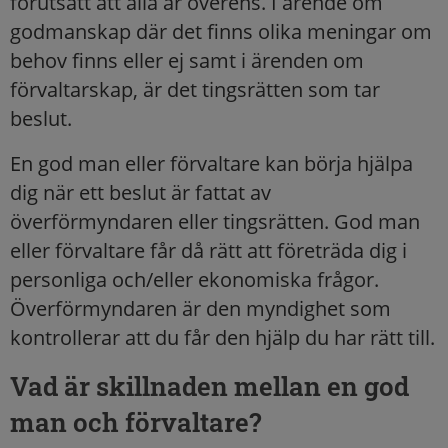
förutsatt att alla är överens. I ärende om
godmanskap där det finns olika meningar om
behov finns eller ej samt i ärenden om
förvaltarskap, är det tingsrätten som tar
beslut.
En god man eller förvaltare kan börja hjälpa
dig när ett beslut är fattat av
överförmyndaren eller tingsrätten. God man
eller förvaltare får då rätt att företräda dig i
personliga och/eller ekonomiska frågor.
Överförmyndaren är den myndighet som
kontrollerar att du får den hjälp du har rätt till.
Vad är skillnaden mellan en god
man och förvaltare?