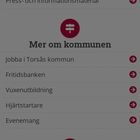
Press- och informationsmaterial
Mer om kommunen
Jobba i Torsås kommun
Fritidsbanken
Vuxenutbildning
Hjärtstartare
Evenemang