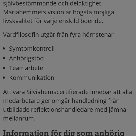
självbestämmande och delaktighet.
Mariahemmets vision är högsta möjliga
livskvalitet för varje enskild boende.
Vårdfilosofin utgår från fyra hörnstenar
Symtomkontroll
Anhörigstöd
Teamarbete
Kommunikation
Att vara Silviahemscertifierade innebär att alla
medarbetare genomgår handledning från
utbildade reflektionshandledare med jämna
mellanrum.
Information för dig som anhörig