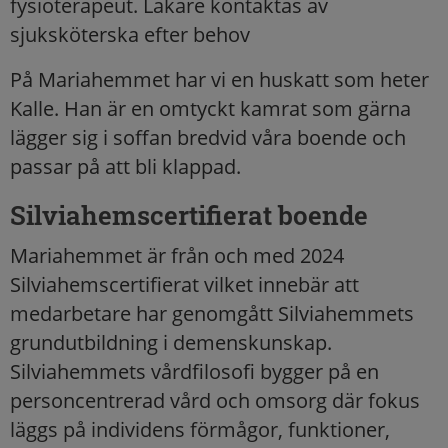
fysioterapeut. Läkare kontaktas av
sjuksköterska efter behov
På Mariahemmet har vi en huskatt som heter
Kalle. Han är en omtyckt kamrat som gärna
lägger sig i soffan bredvid våra boende och
passar på att bli klappad.
Silviahemscertifierat boende
Mariahemmet är från och med 2024
Silviahemscertifierat vilket innebär att
medarbetare har genomgått Silviahemmets
grundutbildning i demenskunskap.
Silviahemmets vårdfilosofi bygger på en
personcentrerad vård och omsorg där fokus
läggs på individens förmågor, funktioner,