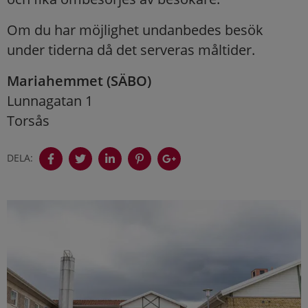
Om du har möjlighet undanbedes besök
under tiderna då det serveras måltider.
Mariahemmet (SÄBO)
Lunnagatan 1
Torsås
DELA: