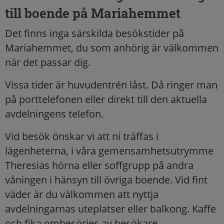
till boende på Mariahemmet
Det finns inga särskilda besökstider på
Mariahemmet, du som anhörig är välkommen
när det passar dig.
Vissa tider är huvudentrén låst. Då ringer man
på porttelefonen eller direkt till den aktuella
avdelningens telefon.
Vid besök önskar vi att ni träffas i
lägenheterna, i våra gemensamhetsutrymme
Theresias hörna eller soffgrupp på andra
våningen i hänsyn till övriga boende. Vid fint
väder är du välkommen att nyttja
avdelningarnas uteplatser eller balkong. Kaffe
och fika ombesörjes av besökare.