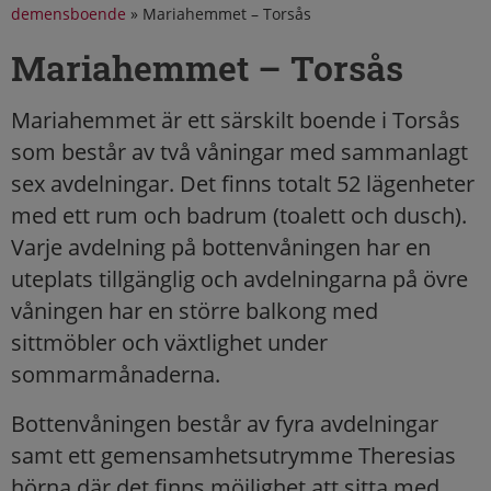
demensboende
»
Mariahemmet – Torsås
Mariahemmet – Torsås
Mariahemmet är ett särskilt boende i Torsås
som består av två våningar med sammanlagt
sex avdelningar. Det finns totalt 52 lägenheter
med ett rum och badrum (toalett och dusch).
Varje avdelning på bottenvåningen har en
uteplats tillgänglig och avdelningarna på övre
våningen har en större balkong med
sittmöbler och växtlighet under
sommarmånaderna.
Bottenvåningen består av fyra avdelningar
samt ett gemensamhetsutrymme Theresias
hörna där det finns möjlighet att sitta med