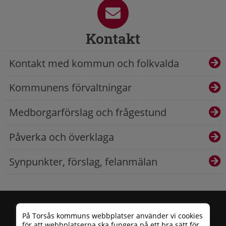
Kontakt
Kontakt med kommun och folkvalda
Kommunens förvaltningar
Medborgarförslag och frågestund
Påverka och överklaga
Synpunkter, förslag, felanmälan
På Torsås kommuns webbplatser använder vi cookies
för att webbplatserna ska fungera på ett bra sätt för