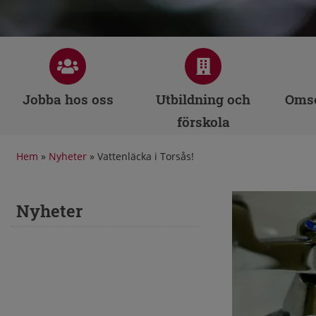
Jobba hos oss
Utbildning och
Omso
förskola
Hem
»
Nyheter
»
Vattenläcka i Torsås!
Nyheter