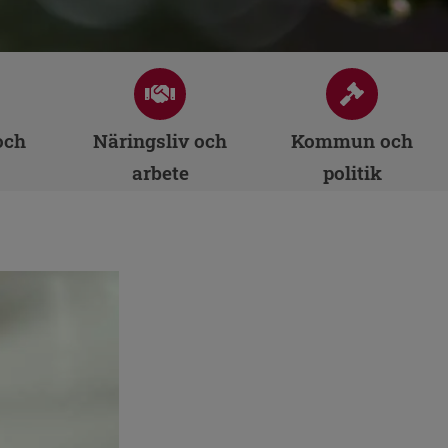
och
Näringsliv och
Kommun och
arbete
politik