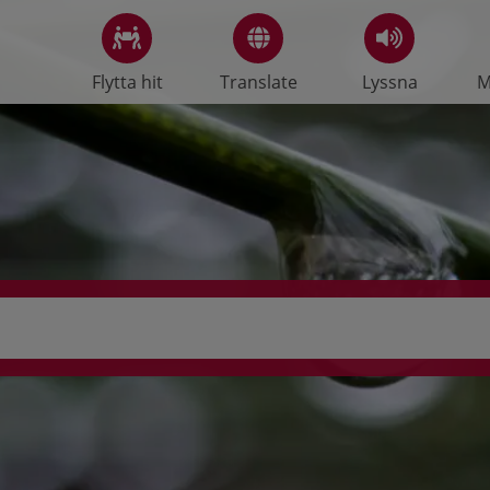
Flytta hit
Translate
Lyssna
M