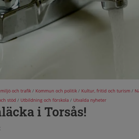
 miljö och trafik
/
Kommun och politik
/
Kultur, fritid och turism
/
Nä
ch stöd
/
Utbildning och förskola
/
Utvalda nyheter
läcka i Torsås!
: