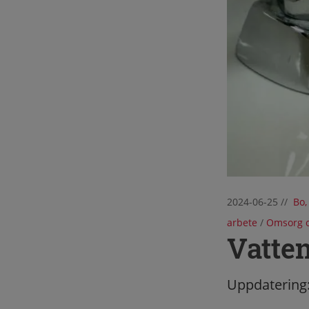
2024-06-25
//
Bo,
arbete
/
Omsorg o
Vatten
Uppdatering