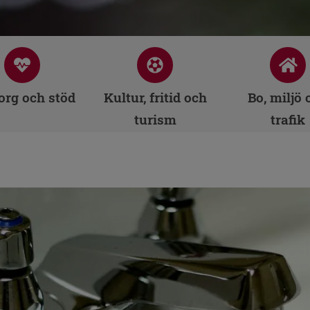
rg och stöd
Kultur, fritid och
Bo, miljö 
turism
trafik