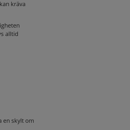
kan kräva
igheten
s alltid
ra en skylt om