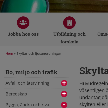
Jobba hos oss
Utbildning och
Omso
förskola
Hem
»
Skyltar och ljusanordningar
Skylta
Bo, miljö och trafik
Avfall och återvinning
Huvudregeln ä
väsentligen 
Beredskap
undantag där
skylten elle
Bygga, ändra och riva