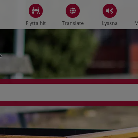
Flytta hit
Translate
Lyssna
M