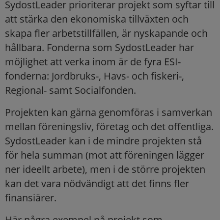
SydostLeader prioriterar projekt som syftar till
att stärka den ekonomiska tillväxten och
skapa fler arbetstillfällen, är nyskapande och
hållbara. Fonderna som SydostLeader har
möjlighet att verka inom är de fyra ESI-
fonderna: Jordbruks-, Havs- och fiskeri-,
Regional- samt Socialfonden.
Projekten kan gärna genomföras i samverkan
mellan föreningsliv, företag och det offentliga.
SydostLeader kan i de mindre projekten stå
för hela summan (mot att föreningen lägger
ner ideellt arbete), men i de större projekten
kan det vara nödvändigt att det finns fler
finansiärer.
Här några exempel på projekt som