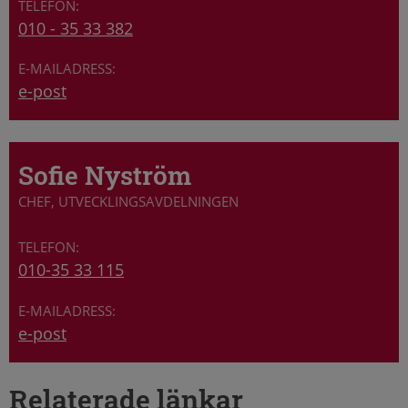
010 - 35 33 382
e-post
Sofie Nyström
CHEF, UTVECKLINGSAVDELNINGEN
010-35 33 115
e-post
Relaterade länkar