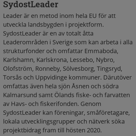
SydostLeader
Leader är en metod inom hela EU för att
utveckla landsbygden i projektform.
SydostLeader är en av totalt åtta
Leaderområden i Sverige som kan arbeta i alla
strukturfonder och omfattar Emmaboda,
Karlshamn, Karlskrona, Lessebo, Nybro,
Olofström, Ronneby, Sölvesborg, Tingsryd,
Torsås och Uppvidinge kommuner. Därutöver
omfattas även hela sjön Åsnen och södra
Kalmarsund samt Ölands fiske- och farvatten
av Havs- och fiskerifonden. Genom
SydostLeader kan föreningar, småföretagare,
lokala utvecklingsgrupper och nätverk söka
projektbidrag fram till hösten 2020.