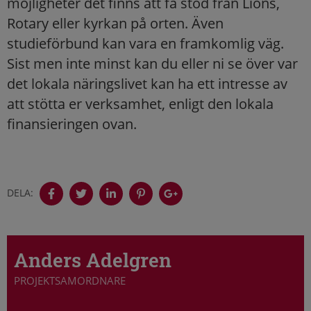
möjligheter det finns att få stöd från Lions,
Rotary eller kyrkan på orten. Även
studieförbund kan vara en framkomlig väg.
Sist men inte minst kan du eller ni se över var
det lokala näringslivet kan ha ett intresse av
att stötta er verksamhet, enligt den lokala
finansieringen ovan.
DELA:
Anders Adelgren
PROJEKTSAMORDNARE