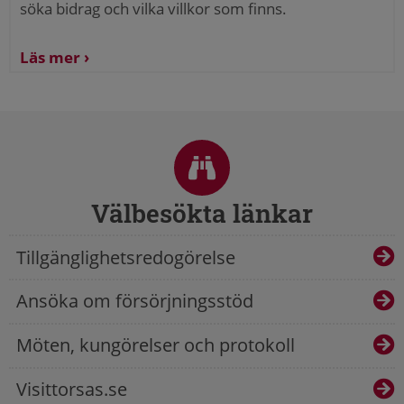
söka bidrag och vilka villkor som finns.
Läs mer
Sidfot
Välbesökta länkar
Tillgänglighetsredogörelse
Ansöka om försörjningsstöd
Möten, kungörelser och protokoll
Visittorsas.se