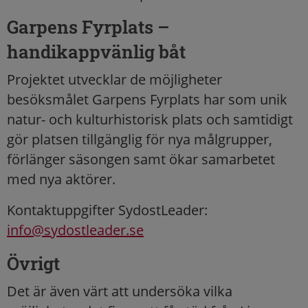
Garpens Fyrplats –
handikappvänlig båt
Projektet utvecklar de möjligheter
besöksmålet Garpens Fyrplats har som unik
natur- och kulturhistorisk plats och samtidigt
gör platsen tillgänglig för nya målgrupper,
förlänger säsongen samt ökar samarbetet
med nya aktörer.
Kontaktuppgifter SydostLeader:
info@sydostleader.se
Övrigt
Det är även värt att undersöka vilka