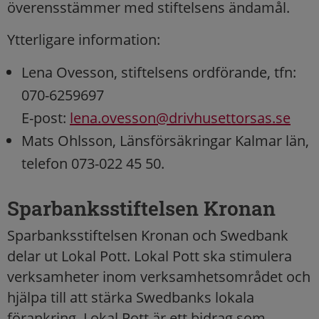
överensstämmer med stiftelsens ändamål.
Ytterligare information:
Lena Ovesson, stiftelsens ordförande, tfn:
070-6259697
E-post:
lena.ovesson@drivhusettorsas.se
Mats Ohlsson, Länsförsäkringar Kalmar län,
telefon 073-022 45 50.
Sparbanksstiftelsen Kronan
Sparbanksstiftelsen Kronan och Swedbank
delar ut Lokal Pott. Lokal Pott ska stimulera
verksamheter inom verksamhetsområdet och
hjälpa till att stärka Swedbanks lokala
förankring. Lokal Pott är ett bidrag som