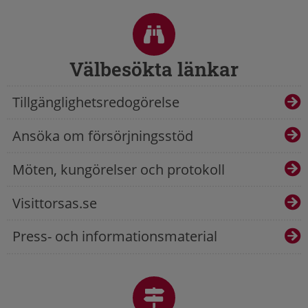
Sidfot
Välbesökta länkar
Tillgänglighetsredogörelse
Ansöka om försörjningsstöd
Möten, kungörelser och protokoll
Visittorsas.se
Press- och informationsmaterial