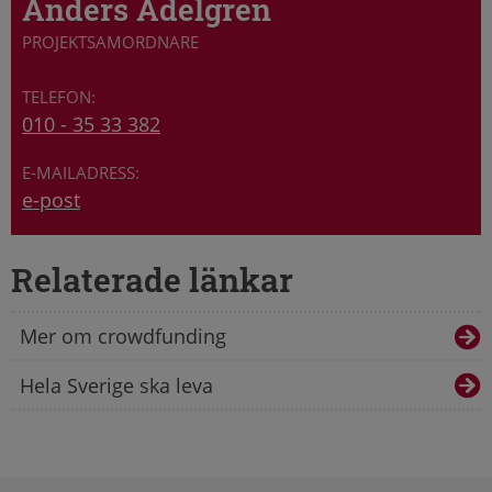
Anders Adelgren
PROJEKTSAMORDNARE
010 - 35 33 382
e-post
Relaterade länkar
Mer om crowdfunding
Hela Sverige ska leva