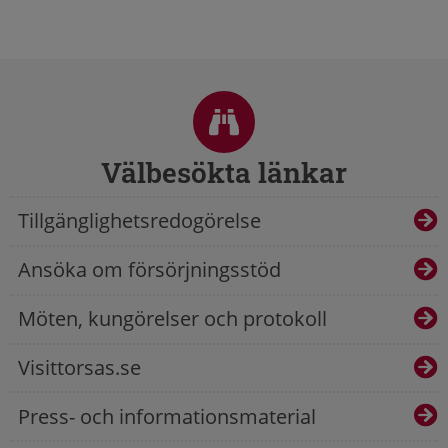
Sidfot
Välbesökta länkar
Tillgänglighetsredogörelse
Ansöka om försörjningsstöd
Möten, kungörelser och protokoll
Visittorsas.se
Press- och informationsmaterial