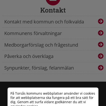
Kontakt
Kontakt med kommun och folkvalda
Kommunens förvaltningar
Medborgarförslag och frågestund
Påverka och överklaga
Synpunkter, förslag, felanmälan
På Torsås kommuns webbplatser använder vi cookies
för att webbplatserna ska fungera på ett bra sätt för
dig. Genom att surfa vidare godkänner du att vi