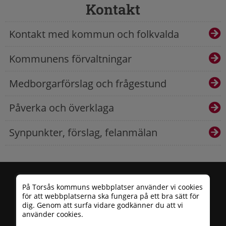
Kontakt
Kontakt med kommun och folkvalda
Kommunens förvaltningar
Medborgarförslag och frågestund
Påverka och överklaga
Synpunkter, förslag, felanmälan
På Torsås kommuns webbplatser använder vi cookies
för att webbplatserna ska fungera på ett bra sätt för
dig. Genom att surfa vidare godkänner du att vi
använder cookies.