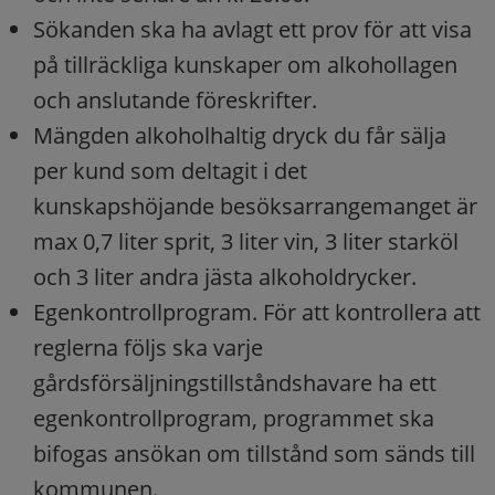
Sökanden ska ha avlagt ett prov för att visa
på tillräckliga kunskaper om alkohollagen
och anslutande föreskrifter.
Mängden alkoholhaltig dryck du får sälja
per kund som deltagit i det
kunskapshöjande besöksarrangemanget är
max 0,7 liter sprit, 3 liter vin, 3 liter starköl
och 3 liter andra jästa alkoholdrycker.
Egenkontrollprogram. För att kontrollera att
reglerna följs ska varje
gårdsförsäljningstillståndshavare ha ett
egenkontrollprogram, programmet ska
bifogas ansökan om tillstånd som sänds till
kommunen.