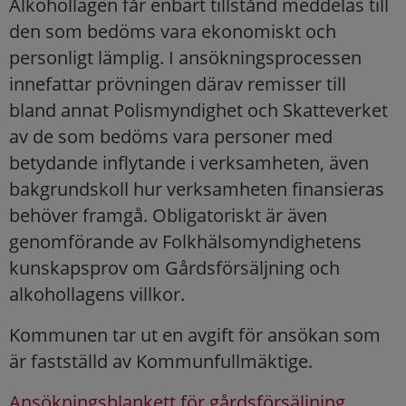
Alkohollagen får enbart tillstånd meddelas till
den som bedöms vara ekonomiskt och
personligt lämplig. I ansökningsprocessen
innefattar prövningen därav remisser till
bland annat Polismyndighet och Skatteverket
av de som bedöms vara personer med
betydande inflytande i verksamheten, även
bakgrundskoll hur verksamheten finansieras
behöver framgå. Obligatoriskt är även
genomförande av Folkhälsomyndighetens
kunskapsprov om Gårdsförsäljning och
alkohollagens villkor.
Kommunen tar ut en avgift för ansökan som
är fastställd av Kommunfullmäktige.
Ansökningsblankett för gårdsförsäljning