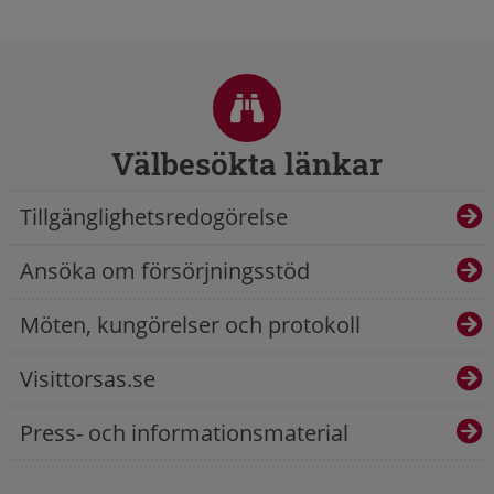
Sidfot
Välbesökta länkar
Tillgänglighetsredogörelse
Ansöka om försörjningsstöd
Möten, kungörelser och protokoll
Visittorsas.se
Press- och informationsmaterial