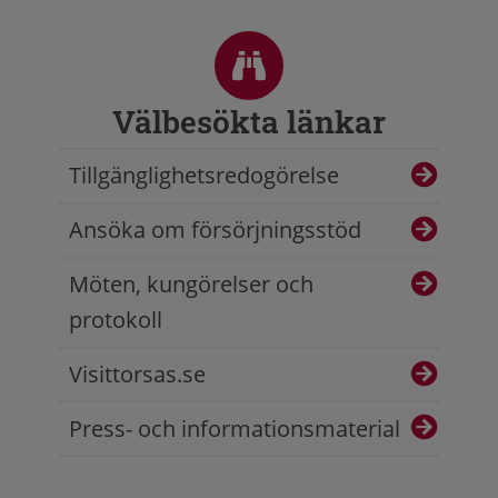
Sidfot
Välbesökta länkar
Tillgänglighetsredogörelse
Ansöka om försörjningsstöd
Möten, kungörelser och
protokoll
Visittorsas.se
Press- och informationsmaterial