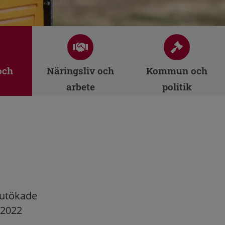
och
Näringsliv och
Kommun och
arbete
politik
 utökade
 2022