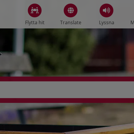
Flytta hit
Translate
Lyssna
M