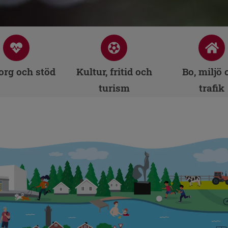
rg och stöd
Kultur, fritid och
Bo, miljö 
turism
trafik