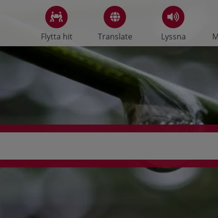
Flytta hit
Translate
Lyssna
M