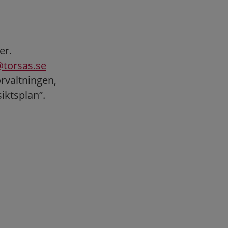
er.
@torsas.se
rvaltningen,
iktsplan”.