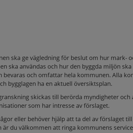
nen ska ge vägledning för beslut om hur mark- o
en ska användas och hur den byggda miljön ska
ch bevaras och omfattar hela kommunen. Alla k
och bygglagen ha en aktuell översiktsplan.
l granskning skickas till berörda myndigheter och
nisationer som har intresse av förslaget.
gor eller behöver hjälp att ta del av förslaget till
n är du välkommen att ringa kommunens service