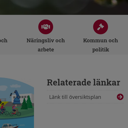
och
Näringsliv och
Kommun och
arbete
politik
Relaterade länkar
Länk till översiktsplan