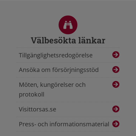
Sidfot
Välbesökta länkar
Tillgänglighetsredogörelse
Ansöka om försörjningsstöd
Möten, kungörelser och
protokoll
Visittorsas.se
Press- och informationsmaterial