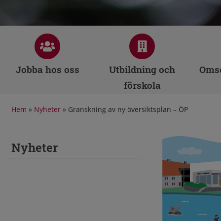
Jobba hos oss
Utbildning och
Omso
förskola
Hem
»
Nyheter
»
Granskning av ny översiktsplan – ÖP
Nyheter