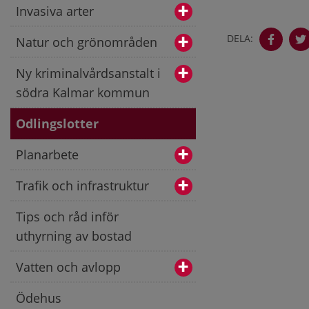
Invasiva arter
DELA:
Natur och grönområden
Ny kriminalvårdsanstalt i
södra Kalmar kommun
Odlingslotter
Planarbete
Trafik och infrastruktur
Tips och råd inför
uthyrning av bostad
Vatten och avlopp
Ödehus