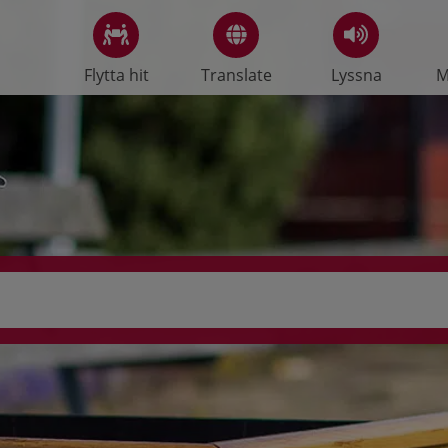
Flytta hit
Translate
Lyssna
M