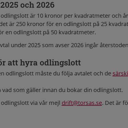
 2025 och 2026
 odlingslott är 10 kronor per kvadratmeter och år
et är 250 kronor för en odlingslott på 25 kvadr
ör en odlingslott på 50 kvadratmeter.
vtal under 2025 som avser 2026 ingår återstoden
ör att hyra odlingslott
en odlingslott måste du följa avtalet och de
särski
 vad som gäller innan du bokar din odlingslott.
odlingslott via vår mejl
drift@torsas.se
. Det är fö