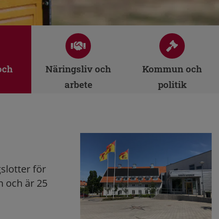
och
Näringsliv och
Kommun och
arbete
politik
lotter för
n och är 25