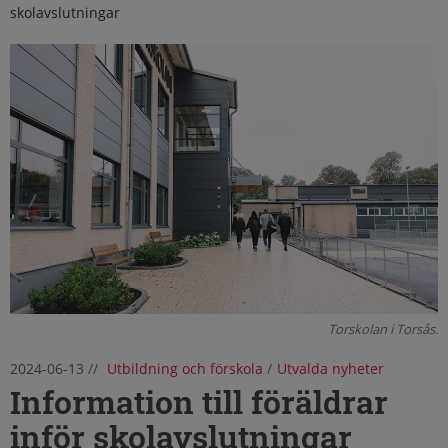
skolavslutningar
Torskolan i Torsås.
2024-06-13
//
Utbildning och förskola
/
Utvalda nyheter
Information till föräldrar
inför skolavslutningar