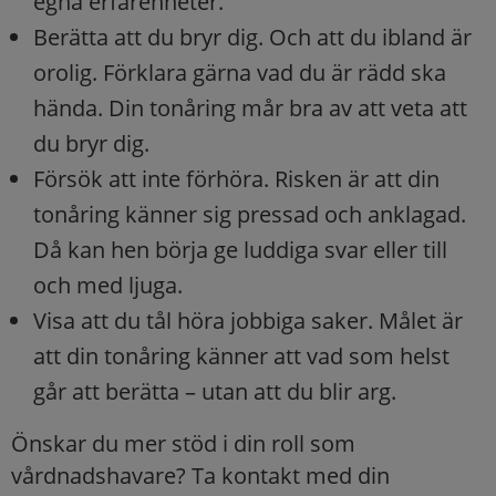
egna erfarenheter.
Berätta att du bryr dig. Och att du ibland är
orolig. Förklara gärna vad du är rädd ska
hända. Din tonåring mår bra av att veta att
du bryr dig.
Försök att inte förhöra. Risken är att din
tonåring känner sig pressad och anklagad.
Då kan hen börja ge luddiga svar eller till
och med ljuga.
Visa att du tål höra jobbiga saker. Målet är
att din tonåring känner att vad som helst
går att berätta – utan att du blir arg.
Önskar du mer stöd i din roll som
vårdnadshavare? Ta kontakt med din