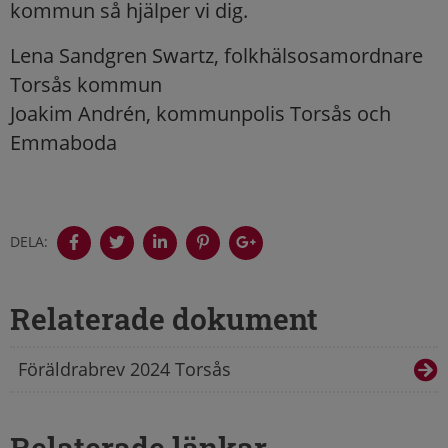
kommun så hjälper vi dig.
Lena Sandgren Swartz, folkhälsosamordnare
Torsås kommun
Joakim Andrén, kommunpolis Torsås och
Emmaboda
DELA:
Relaterade dokument
Föräldrabrev 2024 Torsås
Relaterade länkar