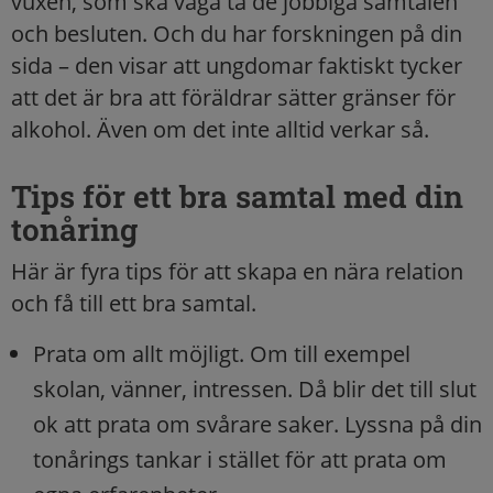
vuxen, som ska våga ta de jobbiga samtalen
och besluten. Och du har forskningen på din
sida – den visar att ungdomar faktiskt tycker
att det är bra att föräldrar sätter gränser för
alkohol. Även om det inte alltid verkar så.
Tips för ett bra samtal med din
tonåring
Här är fyra tips för att skapa en nära relation
och få till ett bra samtal.
Prata om allt möjligt. Om till exempel
skolan, vänner, intressen. Då blir det till slut
ok att prata om svårare saker. Lyssna på din
tonårings tankar i stället för att prata om