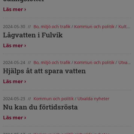
Läs mer
2024-05-30
//
Bo, miljö och trafik
/
Kommun och politik
/
Kultur, fritid och turism
Lågvatten i Fulvik
Läs mer
2024-05-24
//
Bo, miljö och trafik
/
Kommun och politik
/
Utvalda nyheter
Hjälps åt att spara vatten
Läs mer
2024-05-23
//
Kommun och politik
/
Utvalda nyheter
Nu kan du förtidsrösta
Läs mer