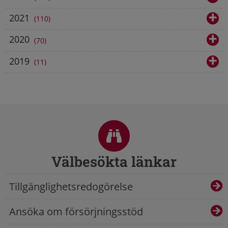
2021
110
2020
70
2019
11
Sidfot
Välbesökta länkar
Tillgänglighetsredogörelse
Ansöka om försörjningsstöd