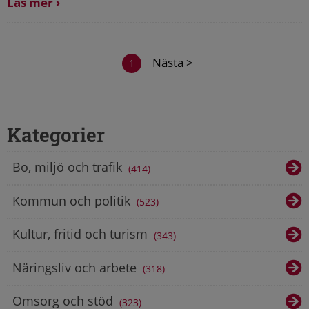
Läs mer
Nästa >
1
Kategorier
Bo, miljö och trafik
414
Kommun och politik
523
Kultur, fritid och turism
343
Näringsliv och arbete
318
Omsorg och stöd
323