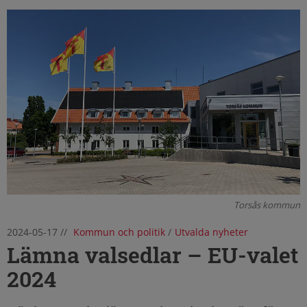
Torsås kommun
2024-05-17
//
Kommun och politik
/
Utvalda nyheter
Lämna valsedlar – EU-valet
2024