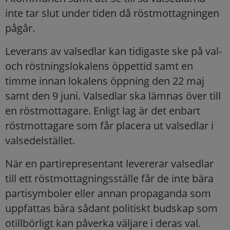
inte tar slut under tiden då röstmottagningen
pågår.
Leverans av valsedlar kan tidigaste ske på val-
och röstningslokalens öppettid samt en
timme innan lokalens öppning den 22 maj
samt den 9 juni. Valsedlar ska lämnas över till
en röstmottagare. Enligt lag är det enbart
röstmottagare som får placera ut valsedlar i
valsedelstället.
När en partirepresentant levererar valsedlar
till ett röstmottagningsställe får de inte bära
partisymboler eller annan propaganda som
uppfattas bära sådant politiskt budskap som
otillbörligt kan påverka väljare i deras val.