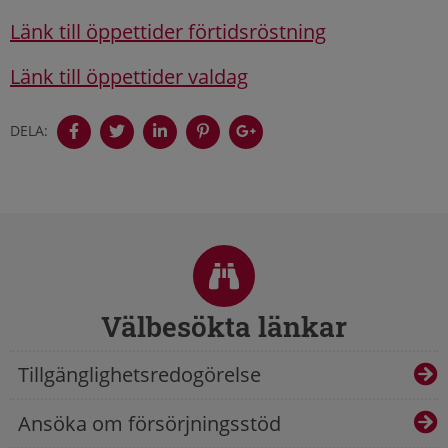
Länk till öppettider förtidsröstning
Länk till öppettider valdag
DELA:
Sidfot
Välbesökta länkar
Tillgänglighetsredogörelse
Ansöka om försörjningsstöd