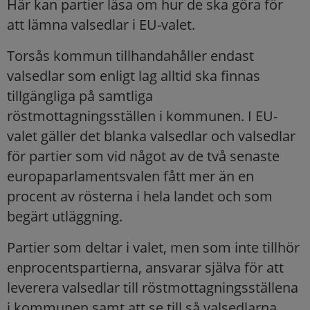
Här kan partier läsa om hur de ska göra för
att lämna valsedlar i EU-valet.
Torsås kommun tillhandahåller endast
valsedlar som enligt lag alltid ska finnas
tillgängliga på samtliga
röstmottagningsställen i kommunen. I EU-
valet gäller det blanka valsedlar och valsedlar
för partier som vid något av de två senaste
europaparlamentsvalen fått mer än en
procent av rösterna i hela landet och som
begärt utläggning.
Partier som deltar i valet, men som inte tillhör
enprocentspartierna, ansvarar själva för att
leverera valsedlar till röstmottagningsställena
i kommunen samt att se till så valsedlarna