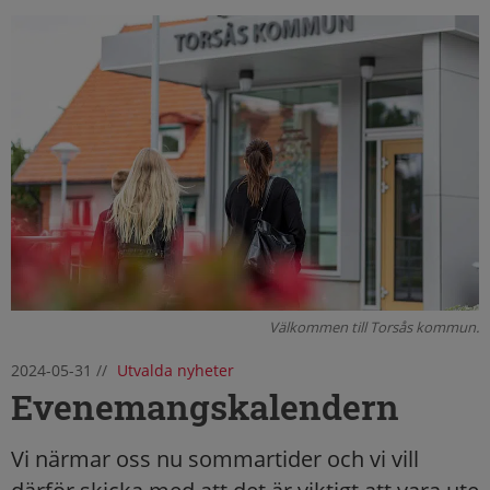
Välkommen till Torsås kommun.
2024-05-31
//
Utvalda nyheter
Evenemangskalendern
Vi närmar oss nu sommartider och vi vill