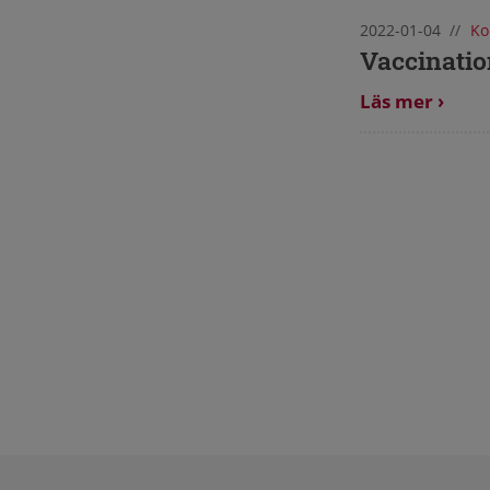
2022-01-04
//
Ko
Vaccinati
Läs mer