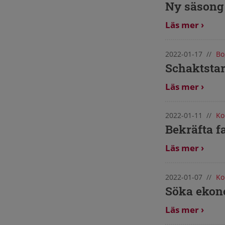
Ny säsong 
Läs mer
2022-01-17
//
Bo
Schaktstar
Läs mer
2022-01-11
//
Ko
Bekräfta f
Läs mer
2022-01-07
//
Ko
Söka ekono
Läs mer