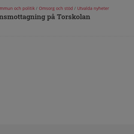
mmun och politik
/
Omsorg och stöd
/
Utvalda nyheter
onsmottagning på Torskolan