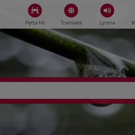
Flytta hit
Translate
Lyssna
M