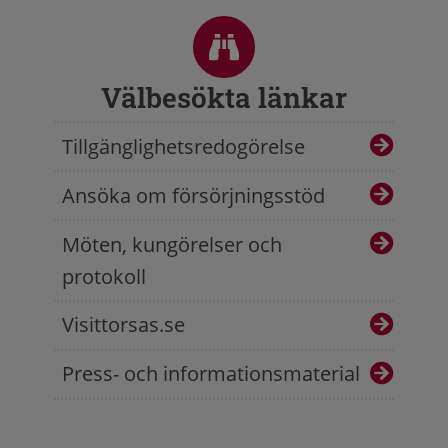
Sidfot
Välbesökta länkar
Tillgänglighetsredogörelse
Ansöka om försörjningsstöd
Möten, kungörelser och
protokoll
Visittorsas.se
Press- och informationsmaterial