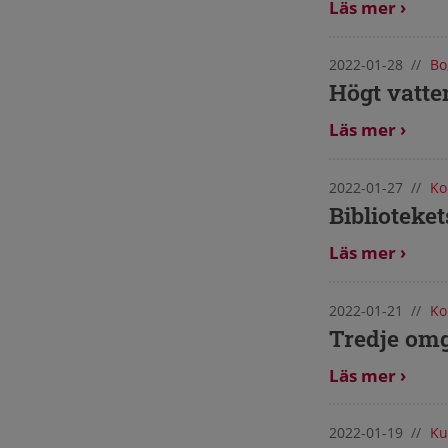
Läs mer
2022-01-28
//
Bo
Högt vatte
Läs mer
2022-01-27
//
Ko
Biblioteke
Läs mer
2022-01-21
//
Ko
Tredje omg
Läs mer
2022-01-19
//
Ku