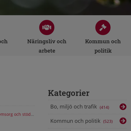
och
Näringsliv och
Kommun och
arbete
politik
Kategorier
Bo, miljö och trafik
414
msorg och stöd
/
Utvalda nyheter
Kommun och politik
523