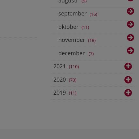
augusti
9
september
16
oktober
11
november
18
december
7
2021
110
2020
70
2019
11