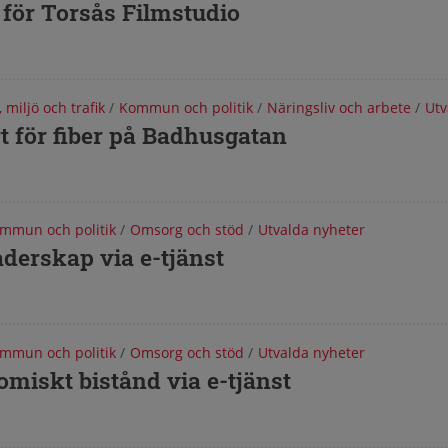
för Torsås Filmstudio
, miljö och trafik
/
Kommun och politik
/
Näringsliv och arbete
/
Utv
t för fiber på Badhusgatan
mmun och politik
/
Omsorg och stöd
/
Utvalda nyheter
aderskap via e-tjänst
mmun och politik
/
Omsorg och stöd
/
Utvalda nyheter
miskt bistånd via e-tjänst