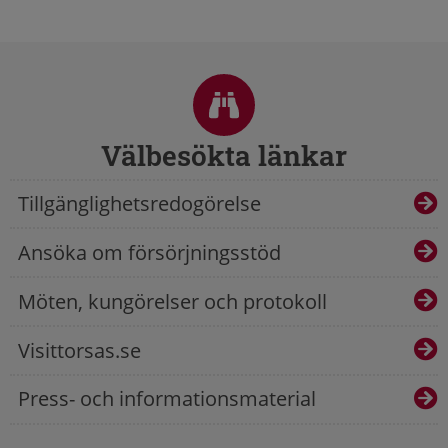
Sidfot
Välbesökta länkar
Tillgänglighetsredogörelse
Ansöka om försörjningsstöd
Möten, kungörelser och protokoll
Visittorsas.se
Press- och informationsmaterial