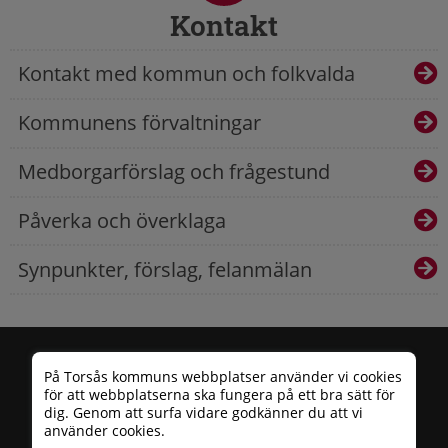
Kontakt
Kontakt med kommun och folkvalda
Kommunens förvaltningar
Medborgarförslag och frågestund
Påverka och överklaga
Synpunkter, förslag, felanmälan
På Torsås kommuns webbplatser använder vi cookies
för att webbplatserna ska fungera på ett bra sätt för
dig. Genom att surfa vidare godkänner du att vi
använder cookies.