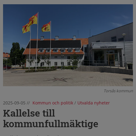
Torsås kommun
2025-09-05
//
Kommun och politik
/
Utvalda nyheter
Kallelse till
kommunfullmäktige