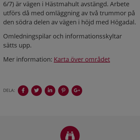
6/7) är vägen i Hästmahult avstängd. Arbete
utförs då med omläggning av två trummor på
den södra delen av vägen i höjd med Högadal.
Omledningspilar och informationsskyltar
sätts upp.
Mer information:
Karta över området
DELA:
Sidfot