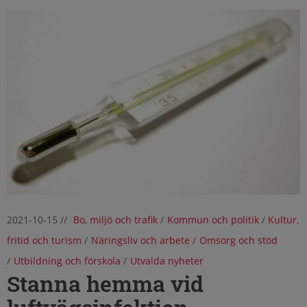
2021-10-15
//
Bo, miljö och trafik
/
Kommun och politik
/
Kultur,
fritid och turism
/
Näringsliv och arbete
/
Omsorg och stöd
/
Utbildning och förskola
/
Utvalda nyheter
Stanna hemma vid