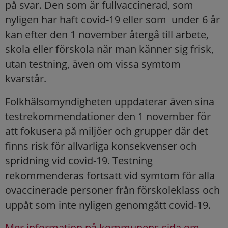
på svar. Den som är fullvaccinerad, som
nyligen har haft covid-19 eller som under 6 år
kan efter den 1 november återgå till arbete,
skola eller förskola när man känner sig frisk,
utan testning, även om vissa symtom
kvarstår.
Folkhälsomyndigheten uppdaterar även sina
testrekommendationer den 1 november för
att fokusera på miljöer och grupper där det
finns risk för allvarliga konsekvenser och
spridning vid covid-19. Testning
rekommenderas fortsatt vid symtom för alla
ovaccinerade personer från förskoleklass och
uppåt som inte nyligen genomgått covid-19.
Mer information på kommunens sida om