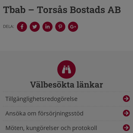
Tbab – Torsås Bostads AB
DELA:
Sidfot
Välbesökta länkar
Tillgänglighetsredogörelse
Ansöka om försörjningsstöd
Möten, kungörelser och protokoll