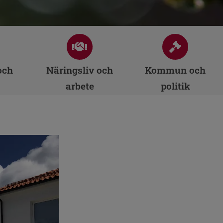
och
Näringsliv och
Kommun och
arbete
politik