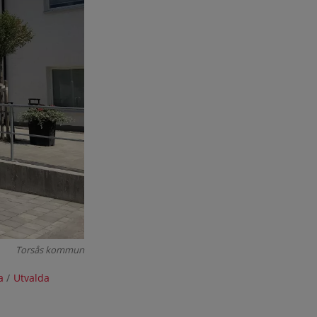
Torsås kommun
a
/
Utvalda