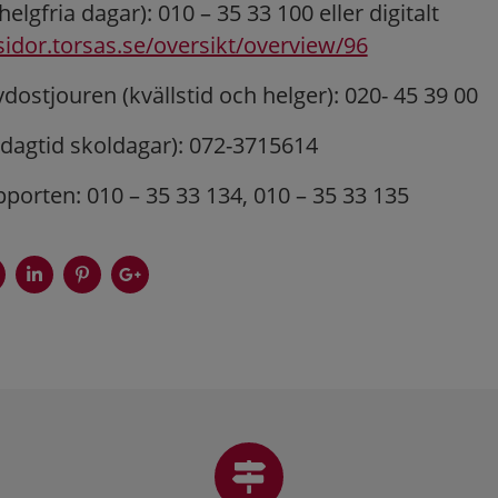
helgfria dagar): 010 – 35 33 100 eller digitalt
sidor.torsas.se/oversikt/overview/96
ydostjouren (kvällstid och helger): 020- 45 39 00
(dagtid skoldagar): 072-3715614
rten: 010 – 35 33 134, 010 – 35 33 135