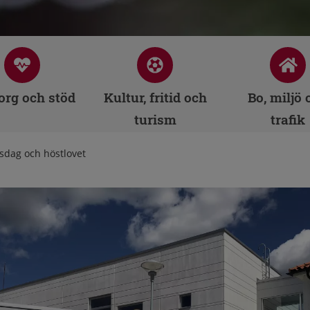
rg och stöd
Kultur, fritid och
Bo, miljö 
turism
trafik
dsdag och höstlovet