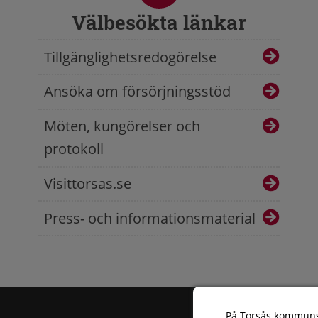
Välbesökta länkar
Tillgänglighetsredogörelse
Ansöka om försörjningsstöd
Möten, kungörelser och
protokoll
Visittorsas.se
Press- och informationsmaterial
På Torsås kommun