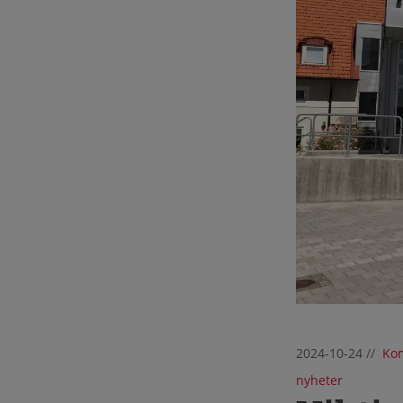
2024-10-24
//
Kom
nyheter