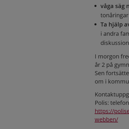
våga säg n
tonåringar
Ta hjälp a
i andra fam
diskussion
I morgon fred
år 2 på gymna
Sen fortsätte
om i kommu
Kontaktuppgi
Polis: telef
https://polis
webben/