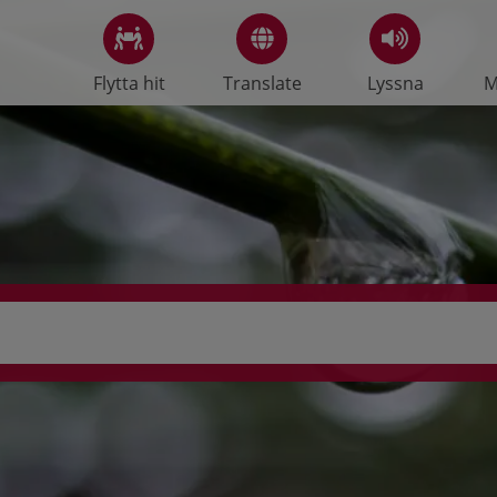
Flytta hit
Translate
Lyssna
M