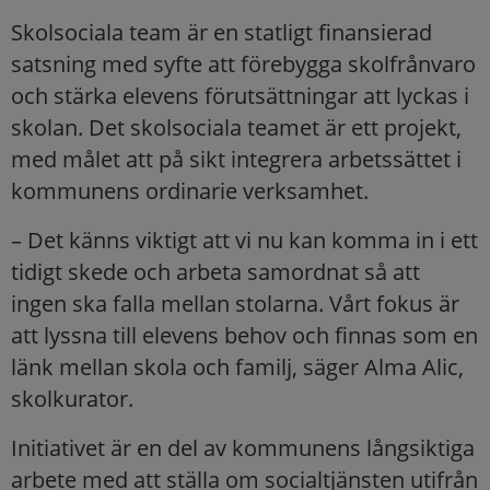
Skolsociala team är en statligt finansierad
satsning med syfte att förebygga skolfrånvaro
och stärka elevens förutsättningar att lyckas i
skolan. Det skolsociala teamet är ett projekt,
med målet att på sikt integrera arbetssättet i
kommunens ordinarie verksamhet.
– Det känns viktigt att vi nu kan komma in i ett
tidigt skede och arbeta samordnat så att
ingen ska falla mellan stolarna. Vårt fokus är
att lyssna till elevens behov och finnas som en
länk mellan skola och familj, säger Alma Alic,
skolkurator.
Initiativet är en del av kommunens långsiktiga
arbete med att ställa om socialtjänsten utifrån