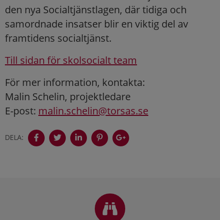
den nya Socialtjänstlagen, där tidiga och
samordnade insatser blir en viktig del av
framtidens socialtjänst.
Till sidan för skolsocialt team
För mer information, kontakta:
Malin Schelin, projektledare
E-post:
malin.schelin@torsas.se
DELA:
Sidfot