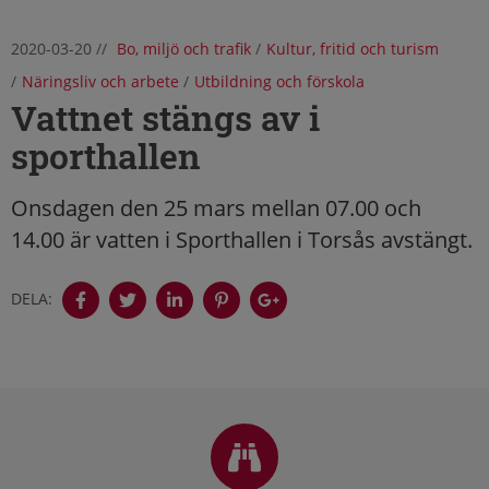
2020-03-20
//
Bo, miljö och trafik
/
Kultur, fritid och turism
/
Näringsliv och arbete
/
Utbildning och förskola
Vattnet stängs av i
sporthallen
Onsdagen den 25 mars mellan 07.00 och
14.00 är vatten i Sporthallen i Torsås avstängt.
DELA:
Sidfot