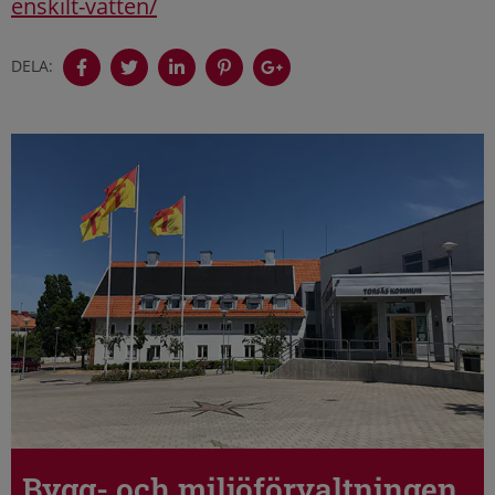
enskilt-vatten/
DELA:
Bygg- och miljöförvaltningen