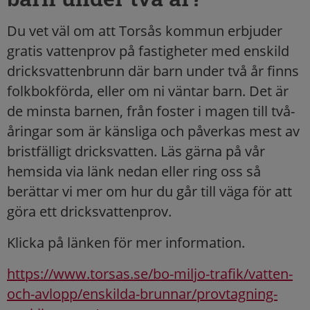
Du vet väl om att Torsås kommun erbjuder
gratis vattenprov på fastigheter med enskild
dricksvattenbrunn där barn under två år finns
folkbokförda, eller om ni väntar barn. Det är
de minsta barnen, från foster i magen till två-
åringar som är känsliga och påverkas mest av
bristfälligt dricksvatten. Läs gärna på vår
hemsida via länk nedan eller ring oss så
berättar vi mer om hur du går till väga för att
göra ett dricksvattenprov.
Klicka på länken för mer information.
https://www.torsas.se/bo-miljo-trafik/vatten-
och-avlopp/enskilda-brunnar/provtagning-