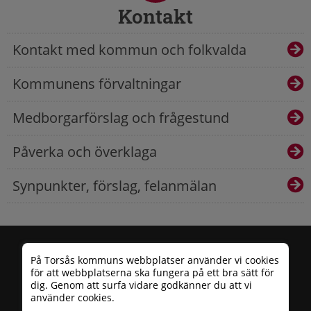
Kontakt
Kontakt med kommun och folkvalda
Kommunens förvaltningar
Medborgarförslag och frågestund
Påverka och överklaga
Synpunkter, förslag, felanmälan
På Torsås kommuns webbplatser använder vi cookies
för att webbplatserna ska fungera på ett bra sätt för
dig. Genom att surfa vidare godkänner du att vi
använder cookies.