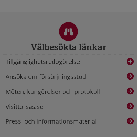
Sidfot
Välbesökta länkar
Tillgänglighetsredogörelse
Ansöka om försörjningsstöd
Möten, kungörelser och protokoll
Visittorsas.se
Press- och informationsmaterial