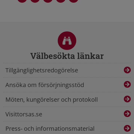
Sidfot
Välbesökta länkar
Tillgänglighetsredogörelse
Ansöka om försörjningsstöd
Möten, kungörelser och protokoll
Visittorsas.se
Press- och informationsmaterial