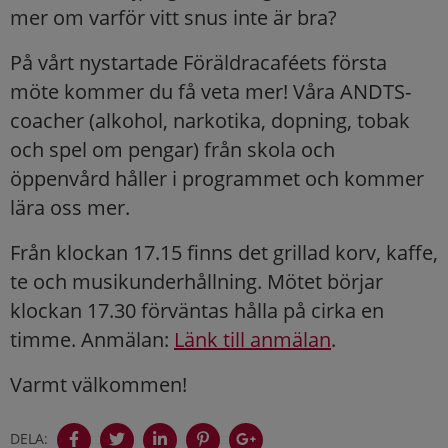
mer om varför vitt snus inte är bra?
På vårt nystartade Föräldracaféets första
möte kommer du få veta mer! Våra ANDTS-
coacher (alkohol, narkotika, dopning, tobak
och spel om pengar) från skola och
öppenvård håller i programmet och kommer
lära oss mer.
Från klockan 17.15 finns det grillad korv, kaffe,
te och musikunderhållning. Mötet börjar
klockan 17.30 förväntas hålla på cirka en
timme. Anmälan:
Länk till anmälan
.
Varmt välkommen!
DELA: