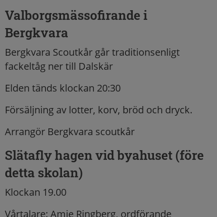
Valborgsmässofirande i
Bergkvara
Bergkvara Scoutkår går traditionsenligt
fackeltåg ner till Dalskär
Elden tänds klockan 20:30
Försäljning av lotter, korv, bröd och dryck.
Arrangör Bergkvara scoutkår
Slätafly hagen vid byahuset (före
detta skolan)
Klockan 19.00
Vårtalare: Amie Ringberg, ordförande