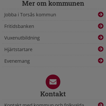
Mer om kommunen
Jobba i Torsås kommun
Fritidsbanken
Vuxenutbildning
Hjärtstartare
Evenemang
Kontakt
Kontakt med kommun och folkvalda