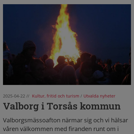
2025-04-22
//
Kultur, fritid och turism
/
Utvalda nyheter
Valborg i Torsås kommun
Valborgsmässoafton närmar sig och vi hälsar
våren välkommen med firanden runt om i