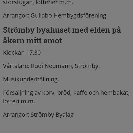
storstugan, lotterier m.m.
Arrangör: Gullabo Hembygdsförening
Strömby byahuset med elden på
åkern mitt emot
Klockan 17.30
Vårtalare: Rudi Neumann, Strömby.
Musikunderhållning.
Försäljning av korv, bröd, kaffe och hembakat,
lotteri m.m.
Arrangör: Strömby Byalag