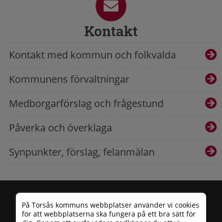
Kontakt
Kontakt med kommun och folkvalda
Kommunens förvaltningar
Medborgarförslag och frågestund
Påverka och överklaga
Synpunkter, förslag, felanmälan
På Torsås kommuns webbplatser använder vi cookies
för att webbplatserna ska fungera på ett bra sätt för