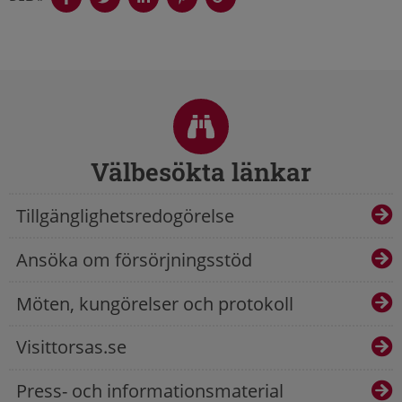
Sidfot
Välbesökta länkar
Tillgänglighetsredogörelse
Ansöka om försörjningsstöd
Möten, kungörelser och protokoll
Visittorsas.se
Press- och informationsmaterial